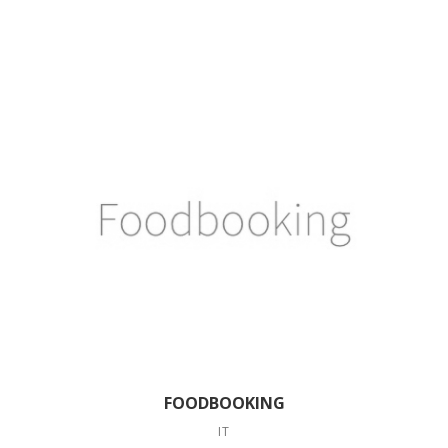
FOODBOOKING
IT