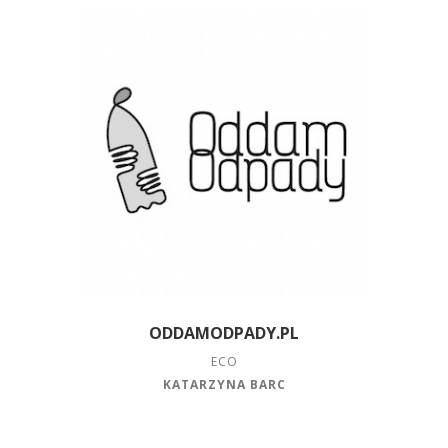
ODDAMODPADY.PL
ECO
KATARZYNA BARC