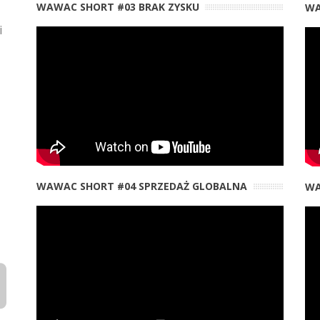
WAWAC SHORT #03 BRAK ZYSKU
WA
i
WAWAC SHORT #04 SPRZEDAŻ GLOBALNA
WA