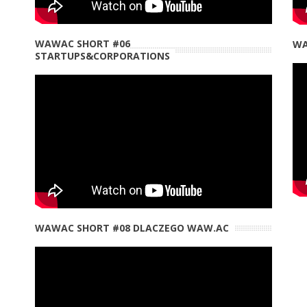
WAWAC SHORT #06
WA
STARTUPS&CORPORATIONS
WA
WAWAC SHORT #08 DLACZEGO WAW.AC