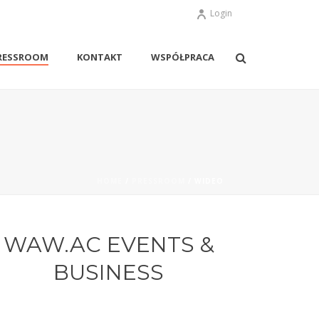
Login
RESSROOM
KONTAKT
WSPÓŁPRACA
HOME
/
PRESSROOM
/ WIDEO
WAW.AC EVENTS &
BUSINESS