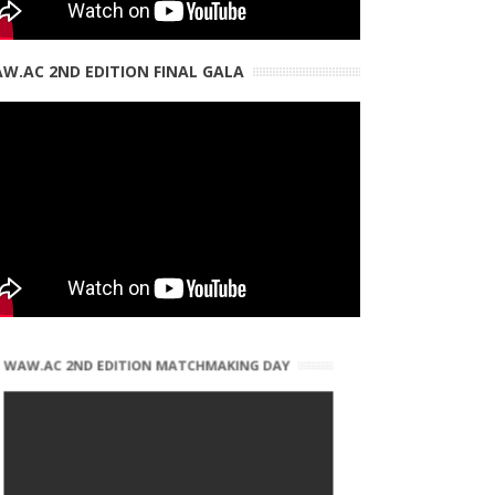
W.AC 2ND EDITION FINAL GALA
W.AC 2ND EDITION MATCHMAKING DAY