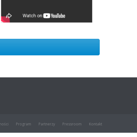
ności
Program
Partnerzy
Pressroom
Kontakt