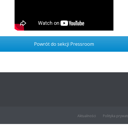
Powrót do sekcji Pressroom
Aktualności
Polityka prywat