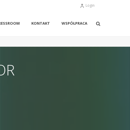
Login
RESSROOM
KONTAKT
WSPÓŁPRACA
OR