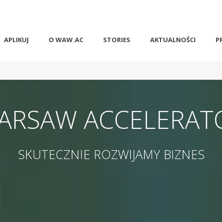
APLIKUJ
O WAW.AC
STORIES
AKTUALNOŚCI
P
ARSAW ACCELERAT
SKUTECZNIE ROZWIJAMY BIZNES