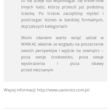
co się dzieje lub wspomagać się know-how
innych ludzi, którzy przeszli już podobną
ścieżkę. Po trzecie zaczęliśmy myśleć i
postrzegać biznes w bardziej formalnych,
dojrzalszych kategoriach.
Moim zdaniem warto wziąć udział w
WAW.AC właśnie ze względu na poszerzenie
swoich perspektyw i wyjście na zewnątrz –
poza swoje środowisko, poza swoje
wyobrażenia i poza obawy
przed nieznanym.
Więcej informacji: http://www.uavionics.com.pl/