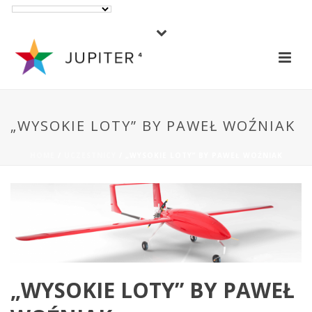
„WYSOKIE LOTY” BY PAWEŁ WOŹNIAK
HOME
/
UCZESTNICY
/ „WYSOKIE LOTY” BY PAWEŁ WOŹNIAK
„WYSOKIE LOTY” BY PAWEŁ