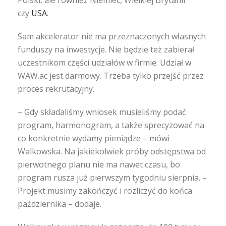
Polski, ale również Niemiec, Wielkiej Brytanii
czy
USA
.
Sam akcelerator nie ma przeznaczonych własnych
funduszy na inwestycje. Nie będzie też zabierał
uczestnikom części udziałów w firmie. Udział w
WAW.ac jest darmowy. Trzeba tylko przejść przez
proces rekrutacyjny.
– Gdy składaliśmy wniosek musieliśmy podać
program, harmonogram, a także sprecyzować na
co konkretnie wydamy pieniądze – mówi
Walkowska. Na jakiekolwiek próby odstępstwa od
pierwotnego planu nie ma nawet czasu, bo
program rusza już pierwszym tygodniu sierpnia. –
Projekt musimy zakończyć i rozliczyć do końca
października – dodaje.