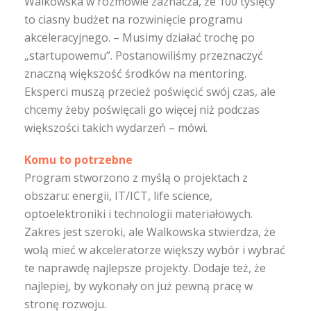
Walkowska w rozmowie zaznacza, że 100 tysięcy
to ciasny budżet na rozwinięcie programu
akceleracyjnego. – Musimy działać trochę po
„startupowemu”. Postanowiliśmy przeznaczyć
znaczną większość środków na mentoring.
Eksperci muszą przecież poświęcić swój czas, ale
chcemy żeby poświęcali go więcej niż podczas
większości takich wydarzeń – mówi.
Komu to potrzebne
Program stworzono z myślą o projektach z
obszaru: energii, IT/ICT, life science,
optoelektroniki i technologii materiałowych.
Zakres jest szeroki, ale Walkowska stwierdza, że
wolą mieć w akceleratorze większy wybór i wybrać
te naprawdę najlepsze projekty. Dodaje też, że
najlepiej, by wykonały on już pewną pracę w
stronę rozwoju.