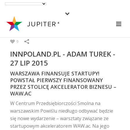
0
INNPOLAND.PL - ADAM TUREK -
27 LIP 2015
WARSZAWA FINANSUJE STARTUPY!
POWSTAŁ PIERWSZY FINANSOWANY
PRZEZ STOLICĘ AKCELERATOR BIZNESU –
WAW.AC
W Centrum Przedsiębiorczości Smolna na
warszawskim Powiślu niedługo odbywać będzie
się nowe wydarzenie – warsztaty związane ze
startupowym akceleratorem WAW.ac. Na jego