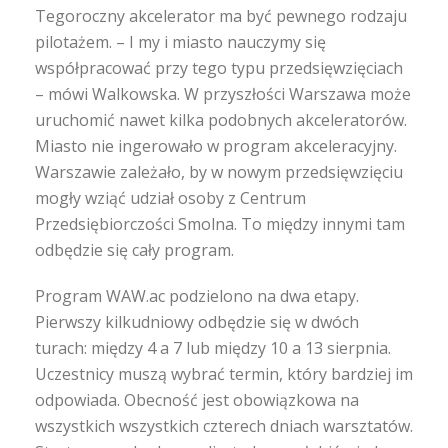
Tegoroczny akcelerator ma być pewnego rodzaju
pilotażem. – I my i miasto nauczymy się
współpracować przy tego typu przedsięwzięciach
– mówi Walkowska. W przyszłości Warszawa może
uruchomić nawet kilka podobnych akceleratorów.
Miasto nie ingerowało w program akceleracyjny.
Warszawie zależało, by w nowym przedsięwzięciu
mogły wziąć udział osoby z Centrum
Przedsiębiorczości Smolna. To między innymi tam
odbędzie się cały program.
Program WAW.ac podzielono na dwa etapy.
Pierwszy kilkudniowy odbędzie się w dwóch
turach: między 4 a 7 lub między 10 a 13 sierpnia.
Uczestnicy muszą wybrać termin, który bardziej im
odpowiada. Obecność jest obowiązkowa na
wszystkich wszystkich czterech dniach warsztatów.