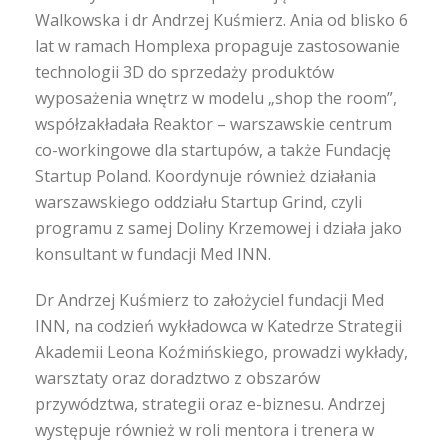
Walkowska i dr Andrzej Kuśmierz. Ania od blisko 6
lat w ramach Homplexa propaguje zastosowanie
technologii 3D do sprzedaży produktów
wyposażenia wnętrz w modelu „shop the room”,
współzakładała Reaktor – warszawskie centrum
co-workingowe dla startupów, a także Fundację
Startup Poland. Koordynuje również działania
warszawskiego oddziału Startup Grind, czyli
programu z samej Doliny Krzemowej i działa jako
konsultant w fundacji Med INN.
Dr Andrzej Kuśmierz to założyciel fundacji Med
INN, na codzień wykładowca w Katedrze Strategii
Akademii Leona Koźmińskiego, prowadzi wykłady,
warsztaty oraz doradztwo z obszarów
przywództwa, strategii oraz e-biznesu. Andrzej
występuje również w roli mentora i trenera w