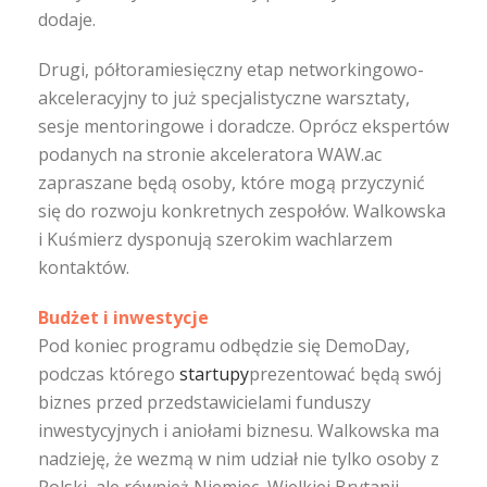
dodaje.
Drugi, półtoramiesięczny etap networkingowo-
akceleracyjny to już specjalistyczne warsztaty,
sesje mentoringowe i doradcze. Oprócz ekspertów
podanych na stronie akceleratora WAW.ac
zapraszane będą osoby, które mogą przyczynić
się do rozwoju konkretnych zespołów. Walkowska
i Kuśmierz dysponują szerokim wachlarzem
kontaktów.
Budżet i inwestycje
Pod koniec programu odbędzie się DemoDay,
podczas którego
startupy
prezentować będą swój
biznes przed przedstawicielami funduszy
inwestycyjnych i aniołami biznesu. Walkowska ma
nadzieję, że wezmą w nim udział nie tylko osoby z