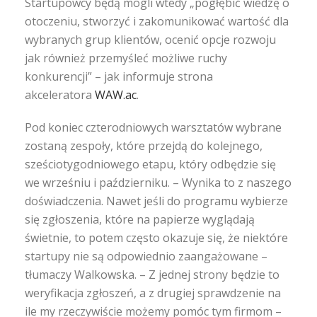
Startupowcy będą mogli wtedy „pogłębić wiedzę o
otoczeniu, stworzyć i zakomunikować wartość dla
wybranych grup klientów, ocenić opcje rozwoju
jak również przemyśleć możliwe ruchy
konkurencji” – jak informuje strona
akceleratora
WAW.ac
.
Pod koniec czterodniowych warsztatów wybrane
zostaną zespoły, które przejdą do kolejnego,
sześciotygodniowego etapu, który odbędzie się
we wrześniu i październiku. – Wynika to z naszego
doświadczenia. Nawet jeśli do programu wybierze
się zgłoszenia, które na papierze wyglądają
świetnie, to potem często okazuje się, że niektóre
startupy nie są odpowiednio zaangażowane –
tłumaczy Walkowska. – Z jednej strony będzie to
weryfikacja zgłoszeń, a z drugiej sprawdzenie na
ile my rzeczywiście możemy pomóc tym firmom –