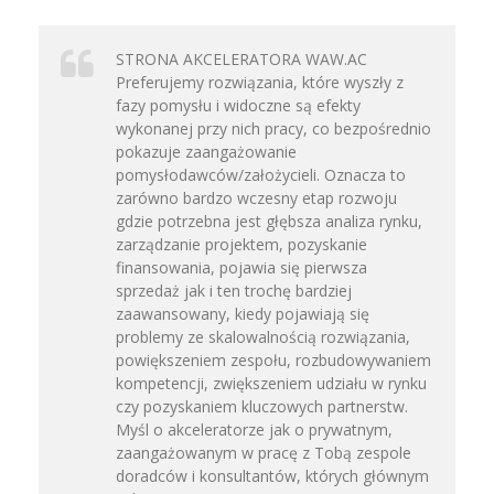
STRONA AKCELERATORA WAW.AC
Preferujemy rozwiązania, które wyszły z
fazy pomysłu i widoczne są efekty
wykonanej przy nich pracy, co bezpośrednio
pokazuje zaangażowanie
pomysłodawców/założycieli. Oznacza to
zarówno bardzo wczesny etap rozwoju
gdzie potrzebna jest głębsza analiza rynku,
zarządzanie projektem, pozyskanie
finansowania, pojawia się pierwsza
sprzedaż jak i ten trochę bardziej
zaawansowany, kiedy pojawiają się
problemy ze skalowalnością rozwiązania,
powiększeniem zespołu, rozbudowywaniem
kompetencji, zwiększeniem udziału w rynku
czy pozyskaniem kluczowych partnerstw.
Myśl o akceleratorze jak o prywatnym,
zaangażowanym w pracę z Tobą zespole
doradców i konsultantów, których głównym