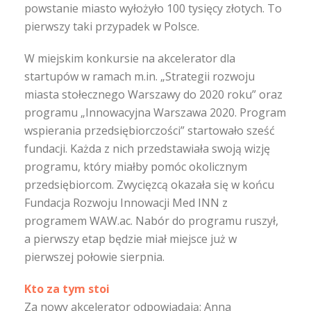
powstanie miasto wyłożyło 100 tysięcy złotych. To
pierwszy taki przypadek w Polsce.
W miejskim konkursie na akcelerator dla
startupów w ramach m.in. „Strategii rozwoju
miasta stołecznego Warszawy do 2020 roku” oraz
programu „Innowacyjna Warszawa 2020. Program
wspierania przedsiębiorczości” startowało sześć
fundacji. Każda z nich przedstawiała swoją wizję
programu, który miałby pomóc okolicznym
przedsiębiorcom. Zwycięzcą okazała się w końcu
Fundacja Rozwoju Innowacji Med INN z
programem WAW.ac. Nabór do programu ruszył,
a pierwszy etap będzie miał miejsce już w
pierwszej połowie sierpnia.
Kto za tym stoi
Za nowy akcelerator odpowiadają: Anna