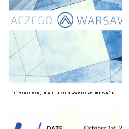
10 POWODÓW, DLA KTÓRYCH WARTO APLIKOWAĆ DO WAW.AC