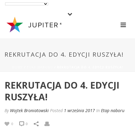
REKRUTACJA DO 4. EDYCJI RUSZYŁA!
HOME
/
ETAP NABORU
/ REKRUTACJA DO 4. EDYCJI RUSZYŁA!
REKRUTACJA DO 4. EDYCJI
RUSZYŁA!
By
Wojtek Broniatowski
Posted
1 września 2017
In
Etap naboru
0
0