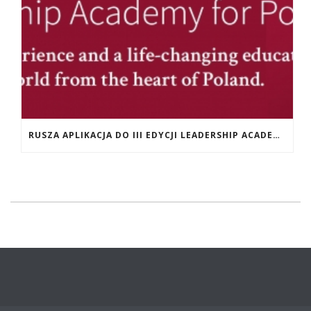
RUSZA APLIKACJA DO III EDYCJI LEADERSHIP ACADEMY FOR POLAND