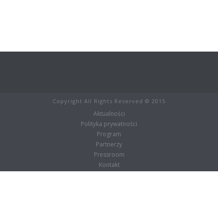
Copyright All Rights Reserved © 2015
Aktualności
Polityka prywatności
Program
Partnerzy
Pressroom
Kontakt