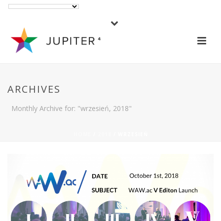
ARCHIVES
Monthly Archive for: "wrzesień, 2018"
HOME
/
2018
/ WRZESIEŃ