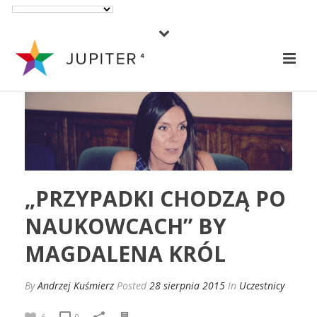
„PRZYPADKI CHODZĄ PO
NAUKOWCACH” BY
MAGDALENA KRÓL
By
Andrzej Kuśmierz
Posted
28 sierpnia 2015
In
Uczestnicy
6
0