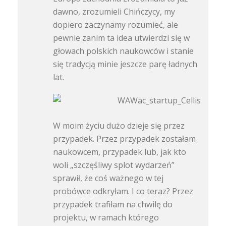
dawno, zrozumieli Chińczycy, my
dopiero zaczynamy rozumieć, ale
pewnie zanim ta idea utwierdzi się w
głowach polskich naukowców i stanie
się tradycją minie jeszcze parę ładnych
lat.
W moim życiu dużo dzieje się przez
przypadek. Przez przypadek zostałam
naukowcem, przypadek lub, jak kto
woli „szczęśliwy splot wydarzeń”
sprawił, że coś ważnego w tej
probówce odkryłam. I co teraz? Przez
przypadek trafiłam na chwilę do
projektu, w ramach którego