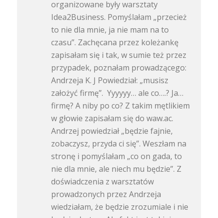
organizowane były warsztaty
Idea2Business. Pomyślałam „przecież
to nie dla mnie, ja nie mam na to
czasu”. Zachęcana przez koleżankę
zapisałam się i tak, w sumie też przez
przypadek, poznałam prowadzącego:
Andrzeja K. J Powiedział: „musisz
założyć firmę”. Yyyyyy… ale co….? Ja…
firmę? A niby po co? Z takim mętlikiem
w głowie zapisałam się do waw.ac.
Andrzej powiedział „będzie fajnie,
zobaczysz, przyda ci się”. Weszłam na
stronę i pomyślałam „co on gada, to
nie dla mnie, ale niech mu będzie”. Z
doświadczenia z warsztatów
prowadzonych przez Andrzeja
wiedziałam, że będzie zrozumiale i nie