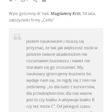
Wpis gościnny dr hab.
Magdaleny Król
, 34 lata,
założycielki firmy „Cellis”
Jestem naukowcem i muszę się
przyznać, że tak jak większość osób w
polskim świecie akademickim nie
rozumiałam businessu i nawet nie
starałam się go zrozumieć. My,
naukowcy ignorujemy business bo
wydaje nam się, że nigdy się z nim nie
zetkniemy: „to dla ludzi z koncernów,
dla przedsiębiorców, dla nas ważne
jest to czy białko A aktywuje białko B
czy też może C”. Od jakiegoś czasu