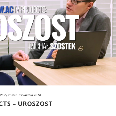
stnicy
Posted
8 kwietnia 2018
CTS – UROSZOST