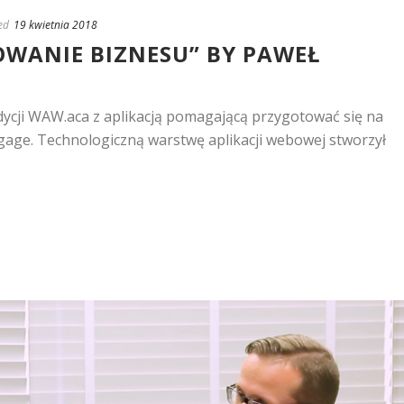
ed
19 kwietnia 2018
WANIE BIZNESU” BY PAWEŁ
edycji WAW.aca z aplikacją pomagającą przygotować się na
age. Technologiczną warstwę aplikacji webowej stworzył