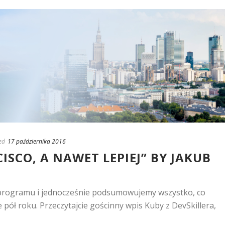
ed
17 października 2016
ISCO, A NAWET LEPIEJ” BY JAKUB
 programu i jednocześnie podsumowujemy wszystko, co
e pół roku. Przeczytajcie gościnny wpis Kuby z DevSkillera,