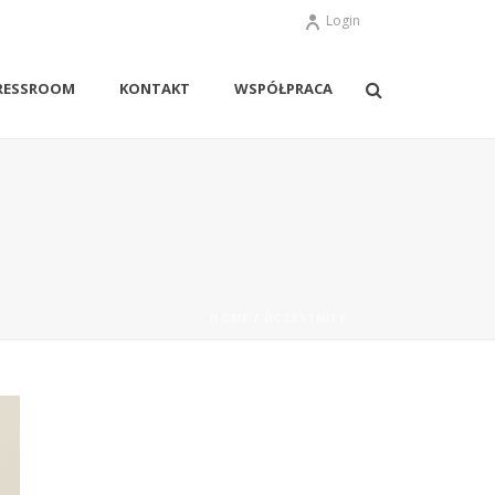
Login
RESSROOM
KONTAKT
WSPÓŁPRACA
HOME
/
UCZESTNICY