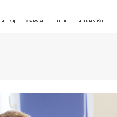
APLIKUJ
O WAW.AC
STORIES
AKTUALNOŚCI
P