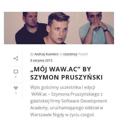
By
Andrzej Kuśmierz
In
Uczestnicy
Posted
9 sierpnia 2015
„MÓJ WAW.AC” BY
SZYMON PRUSZYŃSKI
0
Wpis gościnny uczestnika I edycji
5
WAW.ac – Szymona Pruszyńskiego z
gdańskiej firmy Software Development
Academy, uruchamiającego oddział w
Warszawie Nigdy w życiu czegoś