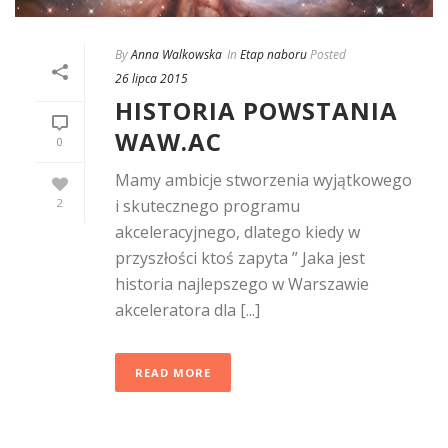
By
Anna Walkowska
In
Etap naboru
Posted
26 lipca 2015
HISTORIA POWSTANIA
WAW.AC
0
Mamy ambicje stworzenia wyjątkowego
2
i skutecznego programu
akceleracyjnego, dlatego kiedy w
przyszłości ktoś zapyta ” Jaka jest
historia najlepszego w Warszawie
akceleratora dla [...]
READ MORE