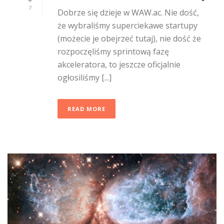
7
Dobrze się dzieje w WAW.ac. Nie dość,
że wybraliśmy superciekawe startupy
(możecie je obejrzeć tutaj), nie dość że
rozpoczęliśmy sprintową fazę
akceleratora, to jeszcze oficjalnie
ogłosiliśmy [...]
READ MORE