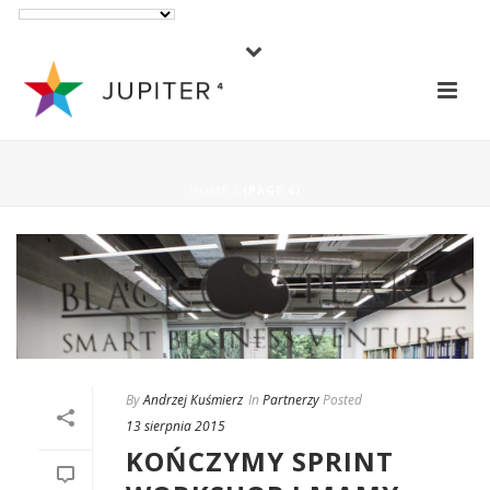
HOME
/ (PAGE 6)
By
Andrzej Kuśmierz
In
Partnerzy
Posted
13 sierpnia 2015
KOŃCZYMY SPRINT