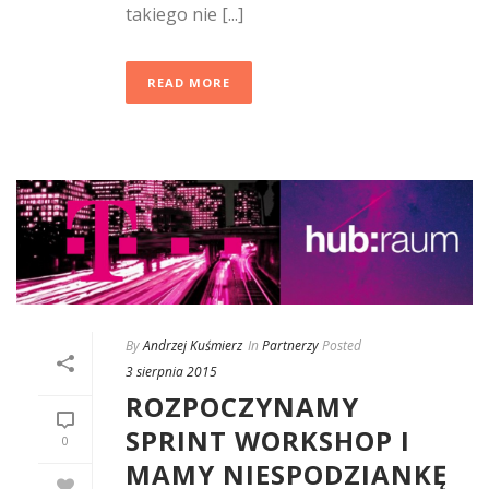
takiego nie [...]
READ MORE
By
Andrzej Kuśmierz
In
Partnerzy
Posted
3 sierpnia 2015
ROZPOCZYNAMY
SPRINT WORKSHOP I
0
MAMY NIESPODZIANKĘ