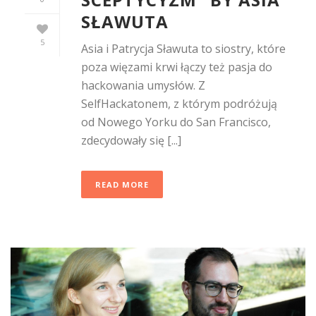
SŁAWUTA
5
Asia i Patrycja Sławuta to siostry, które
poza więzami krwi łączy też pasja do
hackowania umysłów. Z
SelfHackatonem, z którym podróżują
od Nowego Yorku do San Francisco,
zdecydowały się [...]
READ MORE