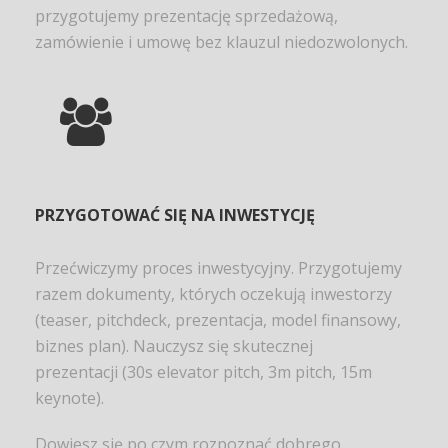
przygotujemy prezentację sprzedażową,
zamówienie i umowę bez klauzul niedozwolonych.
PRZYGOTOWAĆ SIĘ NA INWESTYCJĘ
Przećwiczymy proces inwestycyjny. Przygotujemy
razem dokumenty, których oczekują inwestorzy
(teaser, pitchdeck, prezentacja, model finansowy,
biznes plan). Nauczysz się skutecznej
prezentacji (30s elevator pitch, 3m pitch, 15m
keynote).
Dowiesz się po czym rozpoznać dobrego