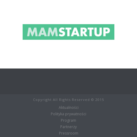
Copyright All Rights Reserved © 2015
Aktualności
Polityka prywatności
Program
Partnerzy
Pressroom