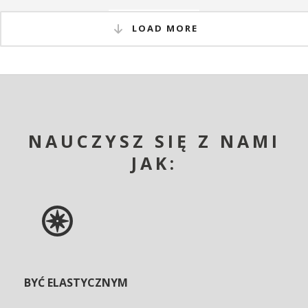
READ MORE
LOAD MORE
NAUCZYSZ SIĘ Z NAMI
JAK:
BYĆ ELASTYCZNYM